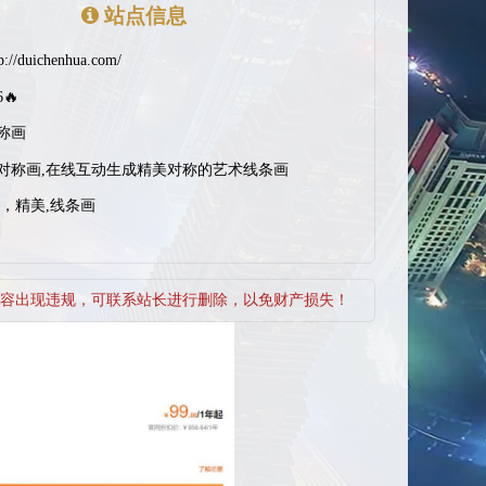
站点信息
tp://duichenhua.com/
6🔥
称画
对称画,在线互动生成精美对称的艺术线条画
画，精美,线条画
容出现违规，可联系站长进行删除，以免财产损失！