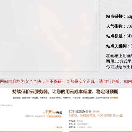
站点链接：
htt
人气指数：
78
站点标题：
3
站点关键词：
在画布上用画
西用3D方式
你可以绘制出
网站内容均为安全合法，但不保证一直都是安全正规，请自行判断。如内