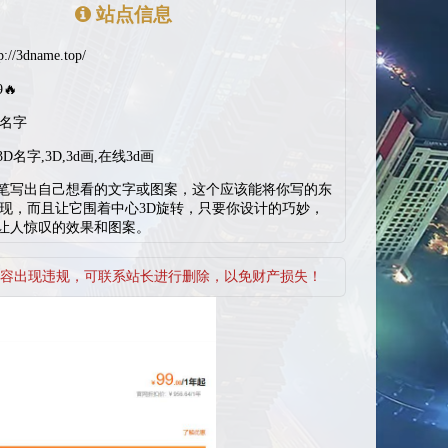
站点信息
p://3dname.top/
9🔥
D名字
3D名字,3D,3d画,在线3d画
笔写出自己想看的文字或图案，这个应该能将你写的东
呈现，而且让它围着中心3D旋转，只要你设计的巧妙，
让人惊叹的效果和图案。
容出现违规，可联系站长进行删除，以免财产损失！