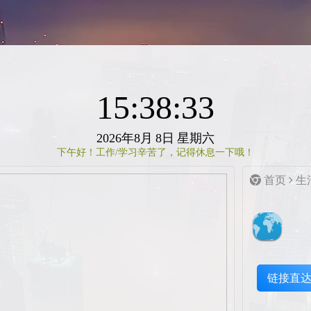
15:38:34
2026年8月
8日
星期六
下午好！工作/学习辛苦了，记得休息一下哦！
首页
生
链接直