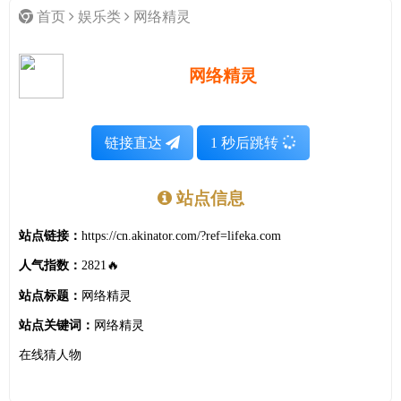
首页
娱乐类
网络精灵
网络精灵
链接直达
1
秒后跳转
站点信息
站点链接：
https://cn.akinator.com/?ref=lifeka.com
人气指数：
2821🔥
站点标题：
网络精灵
站点关键词：
网络精灵
在线猜人物