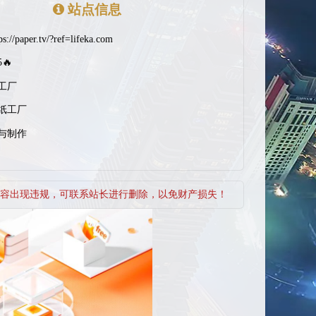
站点信息
ps://paper.tv/?ref=lifeka.com
5🔥
工厂
纸工厂
与制作
容出现违规，可联系站长进行删除，以免财产损失！