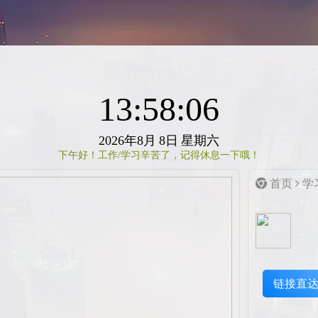
13:58:06
2026年8月
8日
星期六
下午好！工作/学习辛苦了，记得休息一下哦！
首页
学
链接直